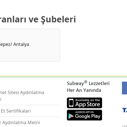
anları ve Şubeleri
Kepez/ Antalya
®
Subway
Lezzetleri
Her An Yanında
net Sitesi Aydınlatma
i
 Et Sertifikaları
z Aydınlatma Metni
TAB