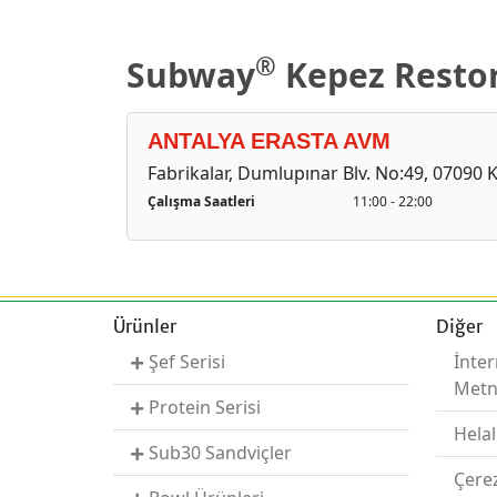
®
Subway
Kepez Restor
ANTALYA ERASTA AVM
Fabrikalar, Dumlupınar Blv. No:49, 07090 
Çalışma Saatleri
11:00 - 22:00
Ürünler
Diğer
Şef Serisi
İnter
Metn
Protein Serisi
Helal
Sub30 Sandviçler
Çere