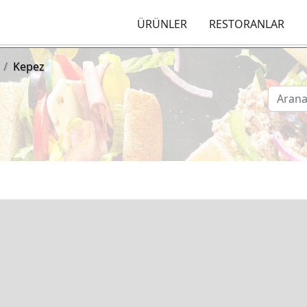
viçleri ve Menüleri
ÜRÜNLER
RESTORANLAR
Kepez