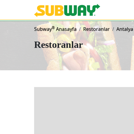
Subway Sand
®
Subway
Anasayfa
Restoranlar
Antalya
Restoranlar