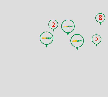
8
2
2