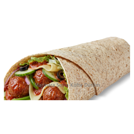
Marinara Soslu Köfte Dürüm