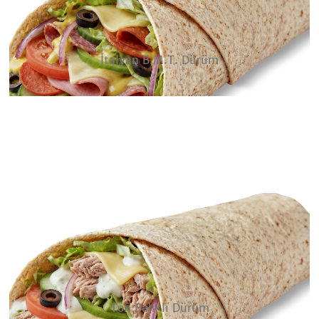
İtalyan B.M.T. Dürüm
Ton Balıklı Dürüm