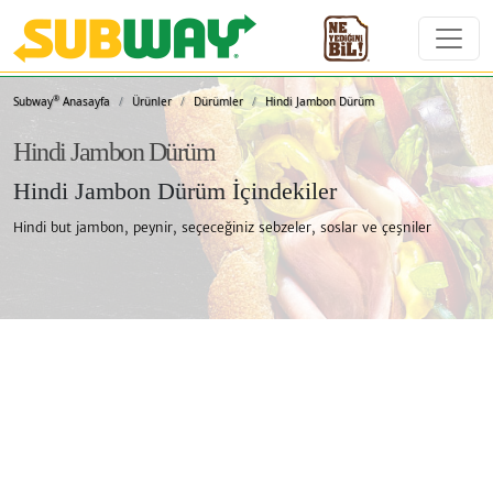
Subway Sandviçleri ve 
®
Subway
Anasayfa
Ürünler
Dürümler
Hindi Jambon Dürüm
Hindi Jambon Dürüm
Hindi Jambon Dürüm İçindekiler
Hindi but jambon, peynir, seçeceğiniz sebzeler, soslar ve çeşniler