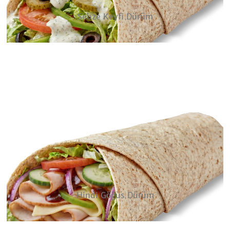
Sebze Keyfi Dürüm
Hindi Göğüs Dürüm