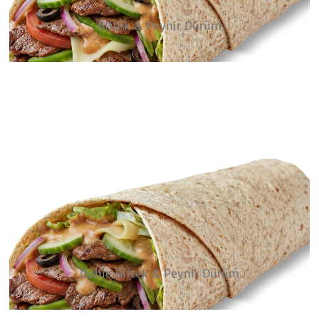
Biftek & Peynir Dürüm
Duble Biftek & Peynir Dürüm