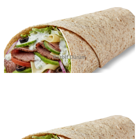
Rozbif Dürüm