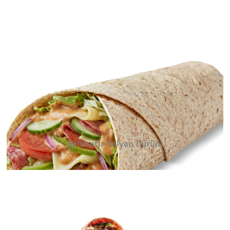
Baharatlı İtalyan Dürüm