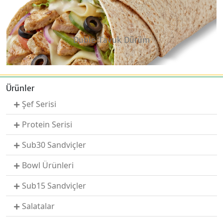
Duble Tavuk Dürüm
Ürünler
Şef Serisi
Protein Serisi
Sub30 Sandviçler
Bowl Ürünleri
Sub15 Sandviçler
Salatalar