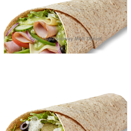
Türk Usulü Subway Melt Dürüm