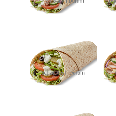
Ton Balıklı Dürüm
Du
Sebze Keyfi Dürüm