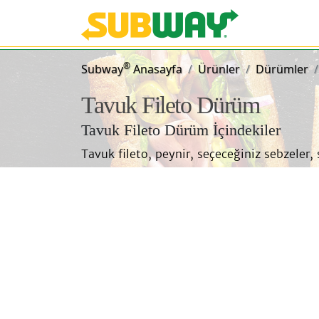
Subway Sand
®
Subway
Anasayfa
Ürünler
Dürümler
Tavuk Fileto Dürüm
Tavuk Fileto Dürüm İçindekiler
Tavuk fileto, peynir, seçeceğiniz sebzeler, 