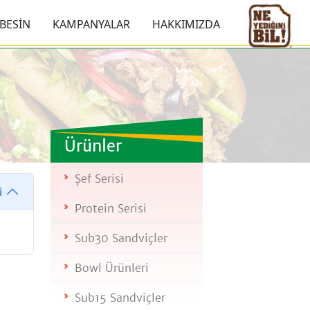
BESİN
KAMPANYALAR
HAKKIMIZDA
Ürünler
Şef Serisi
i
Protein Serisi
Sub30 Sandviçler
Bowl Ürünleri
Sub15 Sandviçler