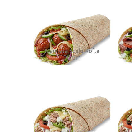
Marinara Soslu Köfte
Dürüm