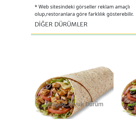
* Web sitesindeki görseller reklam amaçlı
olup,restoranlara göre farklılık gösterebilir.
DİĞER DÜRÜMLER
Teriyaki Tavuk Dürüm
B