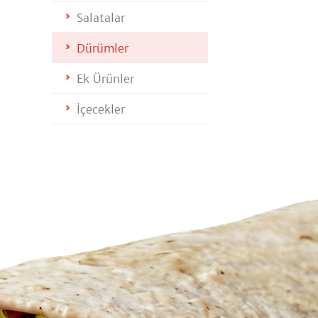
Salatalar
Dürümler
Ek Ürünler
İçecekler