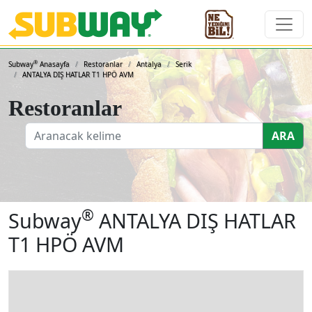
Subway Sandviçleri ve 
®
Subway
Anasayfa
Restoranlar
Antalya
Serik
ANTALYA DIŞ HATLAR T1 HPÖ AVM
Restoranlar
ARA
®
Subway
ANTALYA DIŞ HATLAR
T1 HPÖ AVM