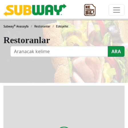
Subway Sandviçleri ve 
®
Subway
Anasayfa
Restoranlar
Eskişehir
Restoranlar
ARA