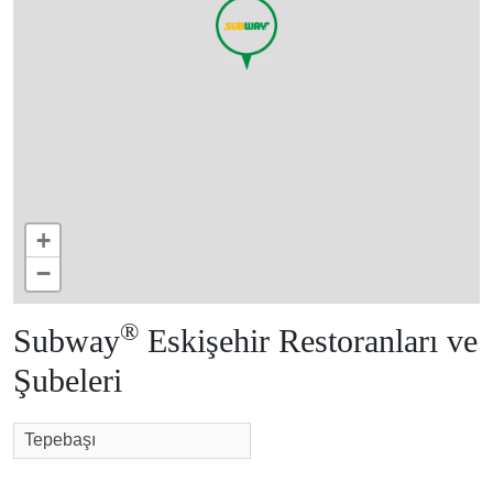
+
−
®
Subway
Eskişehir Restoranları ve
Şubeleri
Tepebaşı