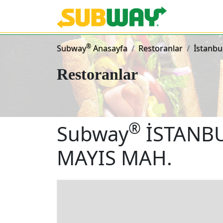
Subway Sand
®
Subway
Anasayfa
Restoranlar
İstanbu
Restoranlar
®
Subway
İSTANBU
MAYIS MAH.