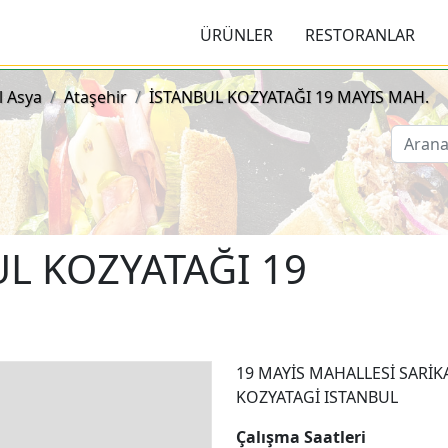
viçleri ve Menüleri
ÜRÜNLER
RESTORANLAR
l Asya
Ataşehir
İSTANBUL KOZYATAĞI 19 MAYIS MAH.
L KOZYATAĞI 19
19 MAYİS MAHALLESİ SARİK
KOZYATAGİ ISTANBUL
Çalışma Saatleri