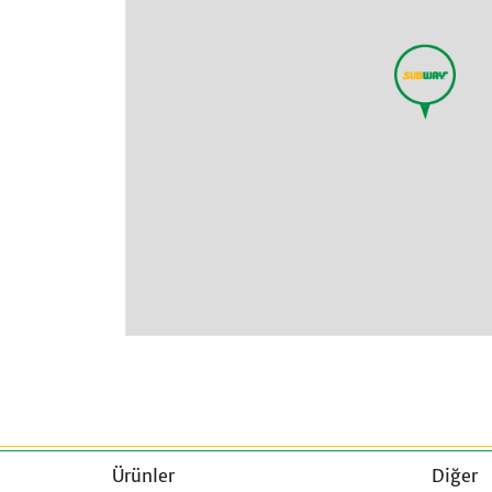
Ürünler
Diğer