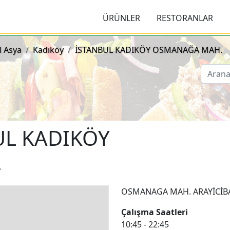
viçleri ve Menüleri
ÜRÜNLER
RESTORANLAR
l Asya
Kadıköy
İSTANBUL KADIKÖY OSMANAĞA MAH.
UL KADIKÖY
.
OSMANAGA MAH. ARAYİCİBA
Çalışma Saatleri
10:45 - 22:45