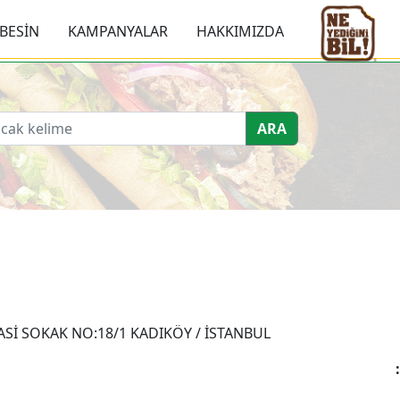
BESİN
KAMPANYALAR
HAKKIMIZDA
ARA
Sİ SOKAK NO:18/1 KADIKÖY / İSTANBUL