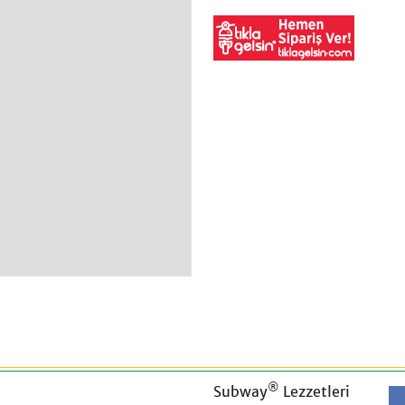
®
Subway
Lezzetleri