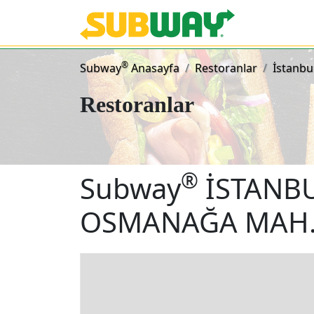
Subway Sand
®
Subway
Anasayfa
Restoranlar
İstanbu
Restoranlar
®
Subway
İSTANB
OSMANAĞA MAH