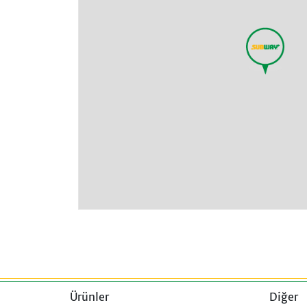
Ürünler
Diğer