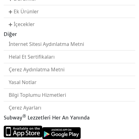
Ek Ürünler
İçecekler
Diğer
İnternet Sitesi Aydınlatma Metni
Helal Et Sertifikaları
Çerez Aydınlatma Metni
Yasal Notlar
Bilgi Toplumu Hizmetleri
Çerez Ayarları
®
Subway
Lezzetleri Her An Yanında