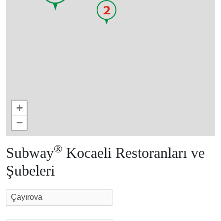
2
+
−
®
Subway
Kocaeli Restoranları ve
Şubeleri
Çayırova