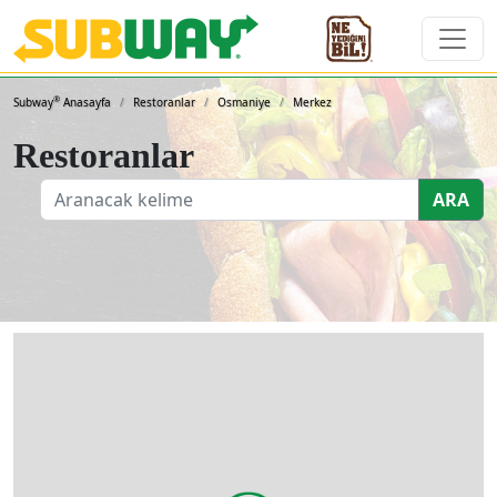
Subway Sandviçleri ve 
®
Subway
Anasayfa
Restoranlar
Osmaniye
Merkez
Restoranlar
ARA