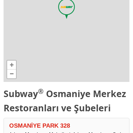
+
−
®
Subway
Osmaniye Merkez
Restoranları ve Şubeleri
OSMANİYE PARK 328