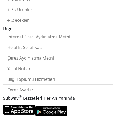
Ek Ürünler
İçecekler
Diğer
İnternet Sitesi Aydınlatma Metni
Helal Et Sertifikaları
Çerez Aydınlatma Metni
Yasal Notlar
Bilgi Toplumu Hizmetleri
Çerez Ayarları
®
Subway
Lezzetleri Her An Yanında