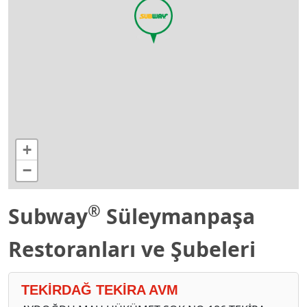
+
−
®
Subway
Süleymanpaşa
Restoranları ve Şubeleri
TEKİRDAĞ TEKİRA AVM