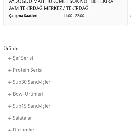
AYDOĞDU MAH HÜKÜMET SOK NO:186 TEKİRA
AVM TEKİRDAĞ MERKEZ / TEKİRDAĞ
Çalışma Saatleri
11:00 - 22:00
Ürünler
Şef Serisi
Protein Serisi
Sub30 Sandviçler
Bowl Ürünleri
Sub15 Sandviçler
Salatalar
Dürümler