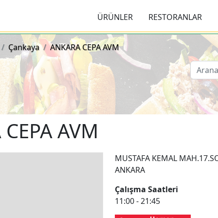
viçleri ve Menüleri
ÜRÜNLER
RESTORANLAR
Çankaya
ANKARA CEPA AVM
 CEPA AVM
MUSTAFA KEMAL MAH.17.SOK
ANKARA
Çalışma Saatleri
11:00 - 21:45