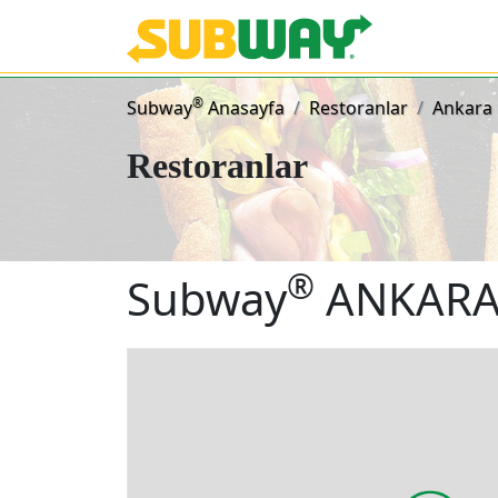
Subway Sand
®
Subway
Anasayfa
Restoranlar
Ankara
Restoranlar
®
Subway
ANKARA