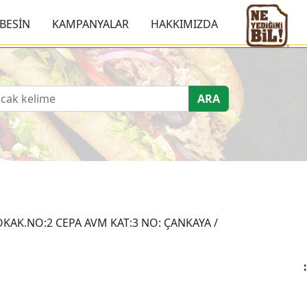
BESİN
KAMPANYALAR
HAKKIMIZDA
ARA
AK.NO:2 CEPA AVM KAT:3 NO: ÇANKAYA /