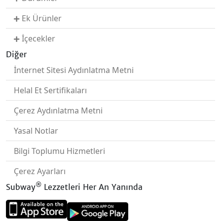
Ek Ürünler
İçecekler
Diğer
İnternet Sitesi Aydınlatma Metni
Helal Et Sertifikaları
Çerez Aydınlatma Metni
Yasal Notlar
Bilgi Toplumu Hizmetleri
Çerez Ayarları
®
Subway
Lezzetleri Her An Yanında